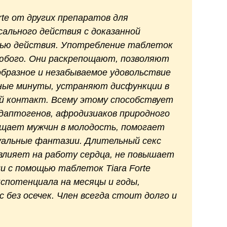
rte от других препаратов для
сального действия с доказанной
ью действия. Употребление таблеток
юбого. Они раскрепощают, позволяют
бразное и незабываемое удовольствие
нные минуты, устраняют дисфункции в
ый контакт. Всему этому способствует
даптогенов, афродизиаков природного
ащает мужчин в молодость, помогает
уальные фантазии. Длительный секс
влияет на работу сердца, не повышает
и с помощью таблеток Tiara Forte
спотенциала на месяцы и годы,
 без осечек. Член всегда стоит долго и