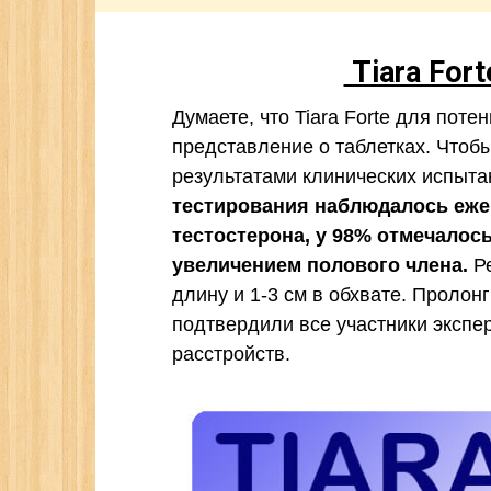
Tiara For
Думаете, что Tiara Forte для пот
представление о таблетках. Чтобы
результатами клинических испыта
тестирования наблюдалось еж
тестостерона, у 98% отмечалос
увеличением полового члена.
Ре
длину и 1-3 см в обхвате. Проло
подтвердили все участники экспе
расстройств.