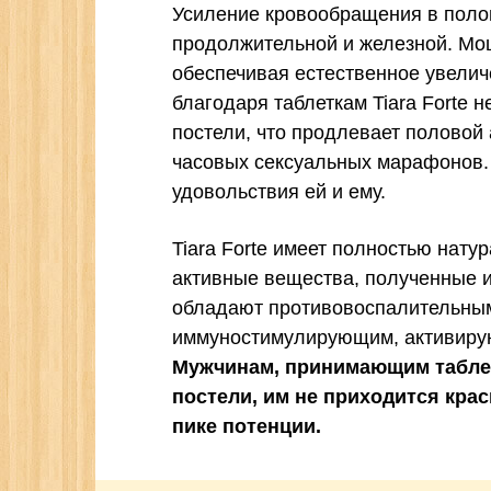
Усиление кровообращения в поло
продолжительной и железной. Мо
обеспечивая естественное увелич
благодаря таблеткам Tiara Forte 
постели, что продлевает половой
часовых сексуальных марафонов.
удовольствия ей и ему.
Tiara Forte имеет полностью нату
активные вещества, полученные 
обладают противовоспалительны
иммуностимулирующим, активиру
Мужчинам, принимающим таблетк
постели, им не приходится кра
пике потенции.