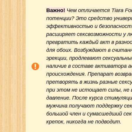
Важно!
Чем отличается Tiara Fo
потенции
? Это средство универ
эффективностью и безопасност
расширяет сексвозможности у л
превратить каждый акт в разноо
для обоих. Возбуждают в счита
эрекции, продлевают сексуальн
наличие в составе активатора а
происхождения. Препарат возвр
претворять в жизнь разные секс
при этом не истощает силы, не 
давление. После курса стимуляци
мужчина получают поддержку сек
большой член и сумасшедший секс
крепок, никогда не подводит.