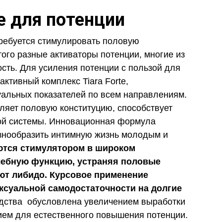
te для потенции
ебуется стимулировать половую
того разные активаторы потенции, многие из
сть. Для усиления потенции с пользой для
ктивный комплекс Tiara Forte,
альных показателей по всем направлениям.
ляет половую конституцию, способствует
ой системы. Инновационная формула
разнообразить интимную жизнь молодым и
ются стимулятором в широком
чебную функцию, устраняя половые
уют либидо. Курсовое применение
ксуальной самодостаточности на долгие
дства обусловлена увеличением выработки
вием для естественного повышения потенции.