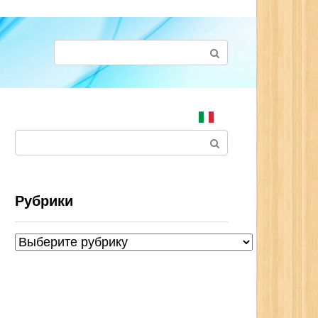
Поиск:
Поиск:
Рубрики
Рубрики