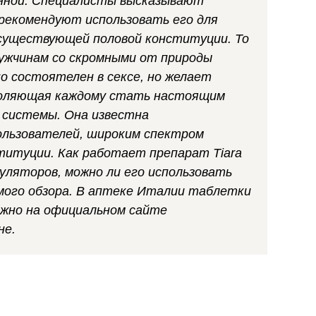
енной. Специалисты высказывают
рекомендуют использовать его для
 существующей половой конституции. То
мужчинам со скромными от природы
 состоятелен в сексе, но желает
воляющая каждому стать настоящим
й системы. Она известна
ользователей, широким спектром
титуции. Как работает препарат Tiara
уляторов, можно ли его использовать
мого обзора. В аптеке Италии таблетки
можно на официальном сайте
не.