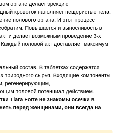
вом органе делает эрекцию
щный кровоток наполняет пещеристые тела,
ение полового органа. И этот процесс
необратим. Повышается и выносливость в
 акт и делает возможным проведение 3-х
 Каждый половой акт доставляет максимум
ральный состав. В таблетках содержатся
из природного сырья. Входящие компоненты
м, регенерирующим,
ющим половой потенциал действием.
и Tiara Forte не знакомы осечки в
снеть перед женщинами, они всегда на