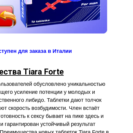
оступен для заказа в Италии
ства Tiara Forte
пользователей обусловлено уникальностью
ющего усиление потенции у молодых и
твенного либидо. Таблетки дают толчок
ют скорость возбудимости. Член встаёт
готовность к сексу бывает на пике здесь и
ии гарантирован устойчивый результат
Преимущества новых таблеток Tiara Forte в