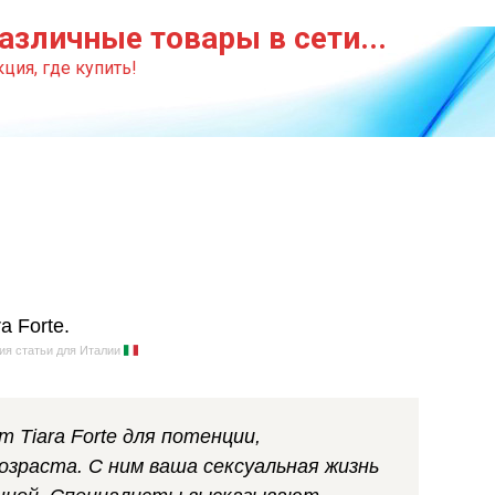
азличные товары в сети...
ция, где купить!
ия статьи для Италии
 Tiara Forte для потенции,
озраста. С ним ваша сексуальная жизнь