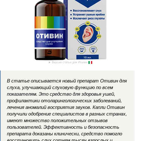
Версия статьи для Италии
В статье описывается новый препарат Отивин для
слуха, улучшающий слуховую функцию по всем
показателям. Это средство для здоровья ушей,
профилактики отоларингологических заболеваний,
лечения аномалий восприятия звуков. Капли Отивин
получили одобрение специалистов в разных странах,
имеют множество положительных отзывов
пользователей. Эффективность и безопасность
препарата доказаны клинически, средство помогло
восстановить слух сотням тысяч взрослых и