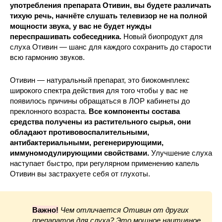
употребления препарата Отивин, вы будете различать
тихую речь, начнёте слушать телевизор не на полной
мощности звука, у вас не будет нужды
переспрашивать собеседника.
Новый биопродукт для
слуха Отивин — шанс для каждого сохранить до старости
всю гармонию звуков.
Отивин — натуральный препарат, это биокомнплекс
широкого спектра действия для того чтобы у вас не
появилось причины обращаться в ЛОР кабинеты до
преклонного возраста.
Все компоненты состава
средства получены из растительного сырья, они
обладают противовоспалительными,
антибактериальными, регенерирующими,
иммуномодулирующими свойствами.
Улучшение слуха
наступает быстро, при регулярном применению капель
Отивин вы застрахуете себя от глухоты.
Важно!
Чем отличается Отивин от других
препаратов для слуха
? Это мощное наитивное