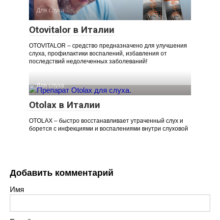
Для слуха
Otovitalor в Италии
OTOVITALOR – средство предназначено для улучшения
слуха, профилактики воспалений, избавления от
последствий недолеченных заболеваний!
Для слуха
Otolax в Италии
OTOLAX – быстро восстанавливает утраченный слух и
борется с инфекциями и воспалениями внутри слуховой
Добавить комментарий
Имя