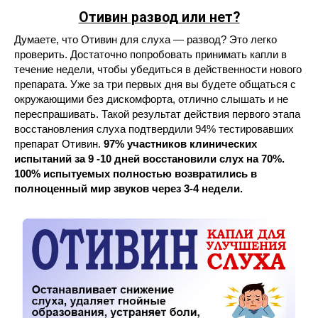
Отивин
развод или нет?
Думаете, что Отивин для слуха — развод? Это легко
проверить. Достаточно попробовать принимать капли в
течение недели, чтобы убедиться в действенности нового
препарата. Уже за три первых дня вы будете общаться с
окружающими без дискомфорта, отлично слышать и не
переспрашивать. Такой результат действия первого этапа
восстановления слуха подтвердили 94% тестировавших
препарат Отивин.
97% участников клинических
испытаний за 9 -10 дней восстановили слух на 70%.
100% испытуемых полностью возвратились в
полноценный мир звуков через 3-4 недели.