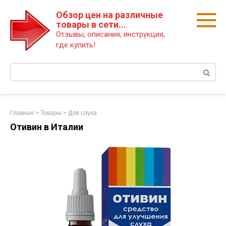
Перейти
Обзор цен на различные
к
товары в сети...
контенту
Отзывы, описания, инструкция,
где купить!
Поиск:
Главная
>
Товары
>
Для слуха
Отивин в Италии