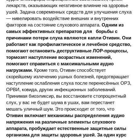
лекарств, оказывающих негативное влияние на здоровье
ушей. Задача современных средств для улучшения слуха
— нивелировать воздействие внешних и внутренних
факторов на состояние слухового аппарата.
Одним из
самых эффективных препаратов для борьбы с
причинами потери слуха являются капли Отивин. Они
работают как профилактическое и лечебное средство,
помогают остановить деструктивные ЛОР-процессы,
тормозят наступление возрастных изменений,
помогают справиться с максимальными аудио
нагрузками.
Кроме того, Отивин способствует
скорейшему излечению ушных болезней, предотвращает
наступление ослабления слуха после перенесённых ОРЗ,
ОРВИ, ковида, других инфекционных заболеваний.
Принимая биоэликсир, вы восстановите стопроцентный
слух, у вас не будет шума в ушах, вам перестанет
мешать уличный шум. Это происходит от того, что
Отивин включает механизмы распределения аудио
напряжения на различные элементы слухового
аппарата, пробуждает естественные защитные силы
организма для защиты здоровья ушей. За один курс