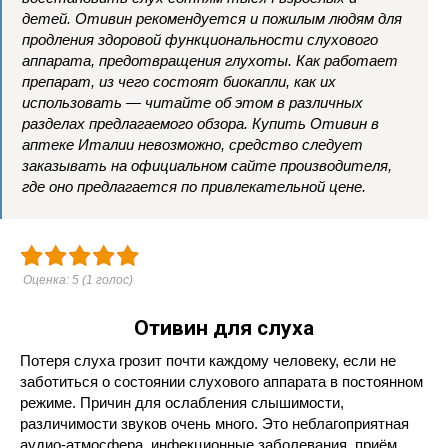
детей. Отивин рекомендуется и пожилым людям для
продления здоровой функциональности слухового
аппарата, предотвращения глухоты. Как работает
препарат, из чего состоят биокапли, как их
использовать — читайте об этом в различных
разделах предлагаемого обзора. Купить Отивин в
аптеке Италии невозможно, средство следует
заказывать на официальном сайте производителя,
где оно предлагается по привлекательной цене.
Оценка:
5
(
1
голос)
Отивин для слуха
Потеря слуха грозит почти каждому человеку, если не
заботиться о состоянии слухового аппарата в постоянном
режиме. Причин для ослабления слышимости,
различимости звуков очень много. Это неблагоприятная
аудио-атмосфера, инфекционные заболевания, приём