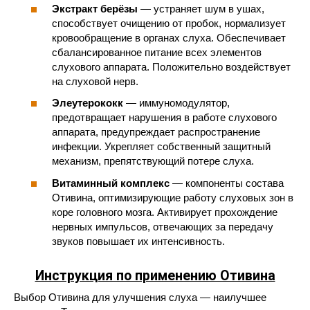
Экстракт берёзы
— устраняет шум в ушах,
способствует очищению от пробок, нормализует
кровообращение в органах слуха. Обеспечивает
сбалансированное питание всех элементов
слухового аппарата. Положительно воздействует
на слуховой нерв.
Элеутерококк
— иммуномодулятор,
предотвращает нарушения в работе слухового
аппарата, предупреждает распространение
инфекции. Укрепляет собственный защитный
механизм, препятствующий потере слуха.
Витаминный комплекс
— компоненты состава
Отивина, оптимизирующие работу слуховых зон в
коре головного мозга. Активирует прохождение
нервных импульсов, отвечающих за передачу
звуков повышает их интенсивность.
Инструкция по применению Отивина
Выбор Отивина для улучшения слуха — наилучшее