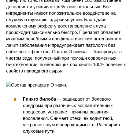
синергии. То есть каждый компонент состава Отивина
дополняет и усиливает действие остальных. Все
ингредиенты имеют положительное воздействие на
слуховую функцию, здоровье ушей. Благодаря
комплексному эффекту восстановление слуха
происходит максимально быстро. Препарат обладает
мощным лечебным и профилактическим потенциалом,
лечит заболевания и предупреждает патологии без
побочных эффектов. Состав Отивина — биопродукт в
чистом виде, полученный при помощи современных
биотехнологий, позволяющих сохранить 100% полезных
свойств природного сырья.
Гинкго билоба
— защищает от болевого
синдрома при различных воспалительных
процессах, устраняет причины развития
воспаления. Снимает отёки, выводит гной,
устраняет шум и непроходимость. Расширяет
слуховые пути.