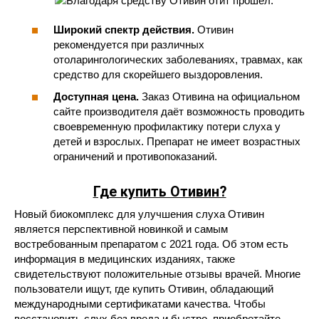
Широкий спектр действия.
Отивин
рекомендуется при различных
отоларингологических заболеваниях, травмах, как
средство для скорейшего выздоровления.
Доступная цена.
Заказ Отивина на официальном
сайте производителя даёт возможность проводить
своевременную профилактику потери слуха у
детей и взрослых. Препарат не имеет возрастных
ограничений и противопоказаний.
Где купить Отивин?
Новый биокомплекс для улучшения слуха Отивин
является перспективной новинкой и самым
востребованным препаратом с 2021 года. Об этом есть
информация в медицинских изданиях, также
свидетельствуют положительные отзывы врачей. Многие
пользователи ищут, где купить Отивин, обладающий
международными сертификатами качества. Чтобы
восстановить слух без вреда и быстро, приобретайте