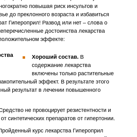
многократно повышая риск инсультов и
вье до преклонного возраста и избавиться
ат Гипероприл! Развод или нет – слова о
жеперечисленные достоинства лекарства
 положительном эффекте:
Хороший состав.
В
содержание лекарства
включены только растительные
накопительный эффект. В результате этого
нный результат в лечении повышенного
Средство не провоцирует резистентности и
от синтетических препаратов от гипертонии.
ройденный курс лекарства Гипероприл