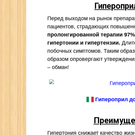
Гиперопри
Перед выходом на рынок препарат
пациентов, страдающих повышен
пролонгированной терапии 97%
гипертонии и гипертензии.
Длите
побочных симптомов. Таким обра
образом опровергают утверждения
– обман!
Гипероприл до
Преимущес
Гипертония снижает качество жиз