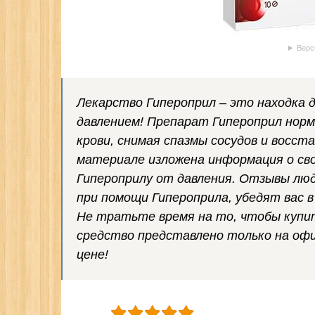
Верс
Лекарство Гипероприл – это находка
давлением! Препарат Гипероприл норма
крови, снимая спазмы сосудов и восст
материале изложена информация о сво
Гипероприлу от давления. Отзывы люд
при помощи Гипероприла, убедят вас 
Не тратьте время на то, чтобы купи
средство представлено только на оф
цене!