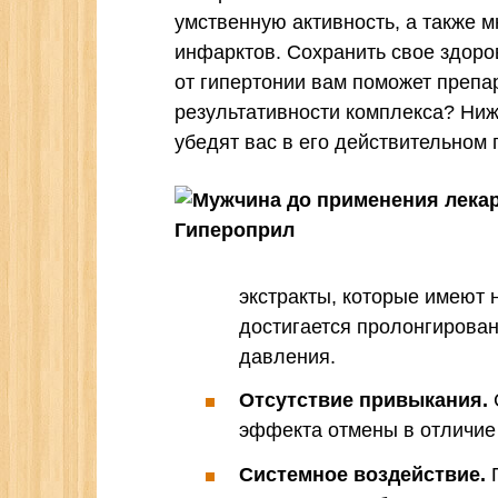
умственную активность, а также 
инфарктов. Сохранить свое здоро
от гипертонии вам поможет препар
результативности комплекса? Ни
убедят вас в его действительном
экстракты, которые имеют 
достигается пролонгирова
давления.
Отсутствие привыкания.
эффекта отмены в отличие 
Системное воздействие.
П