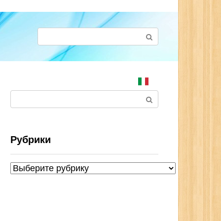
Поиск:
Поиск:
Рубрики
Рубрики