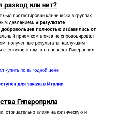
л развод или нет?
 был протестирован клинически в группах
ным давлением.
В результате
 добровольцев полностью избавились от
льный прием комплекса не спровоцировал
зом, полученные результаты наилучшим
 скептиков о том, что препарат Гипероприл
ступен для заказа в Италии
тва Гипероприла
ни, отрицательно влияя на физическую и