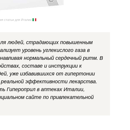
ия статьи для Италии
 для людей, страдающих повышенным
лизует уровень углекислого газа в
анавливая нормальный сердечный ритм. В
йствах, составе и инструкции к
ей, уже избавившихся от гипертонии
в реальной эффективности лекарства.
ть Гипероприл в аптеках Италии,
ициальном сайте по привлекательной