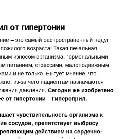
ил от гипертонии
ие – это самый распространенный недуг
 пожилого возраста! Такая печальная
енным износом организма, гормональными
ым питанием, стрессами, малоподвижным
ами и не только. Бытует мнение, что
жно, из-за чего пациентам назначаются
нижения давления.
Сегодня же изобретено
е от гипертонии – Гипероприл.
шает чувствительность организма к
ие сосудов, препятствует выбросу
крепляющим действием на сердечно-