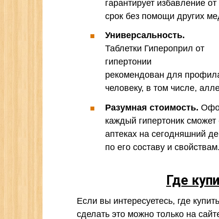
гарантирует избавление от
срок без помощи других ме
Универсальность.
Таблетки Гипероприл от
гипертонии
рекомендован для профила
человеку, в том числе, алл
Разумная стоимость.
Офор
каждый гипертоник сможет 
аптеках на сегодняшний де
по его составу и свойствам
Где куп
Если вы интересуетесь, где купить
сделать это можно только на сай