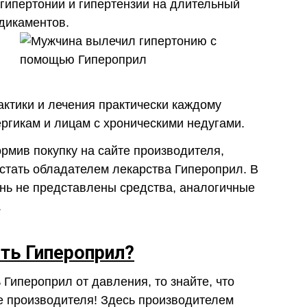
 гипертонии и гипертензии на длительный
дикаментов.
ктики и лечения практически каждому
ергикам и лицам с хроническими недугами.
мив покупку на сайте производителя,
стать обладателем лекарства Гипероприл. В
нь не представлены средства, аналогичные
.
ить Гипероприл?
 Гипероприл от давления, то знайте, что
те производителя! Здесь производителем