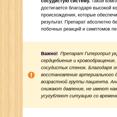
сосудистую систему.
Такой комп
достигается благодаря высокой к
происхождения, которые обеспеч
результат. Препарат абсолютно б
побочных реакций и симптомов п
Важно!
Препарат Гипероприл ук
сердцебиение и кровообращение
сосудистых стенок. Благодаря 
восстановление артериального д
возрастной группы пациента. Ан
снижают давление, не имеют на
усугубляют ситуацию со времен